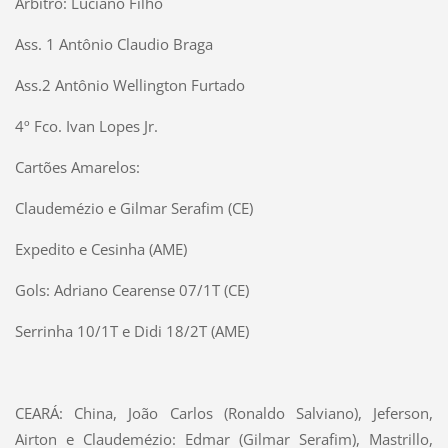
Arbitro: Luciano Filho
Ass. 1 Antônio Claudio Braga
Ass.2 Antônio Wellington Furtado
4º Fco. Ivan Lopes Jr.
Cartões Amarelos:
Claudemézio e Gilmar Serafim (CE)
Expedito e Cesinha (AME)
Gols: Adriano Cearense 07/1T (CE)
Serrinha 10/1T e Didi 18/2T (AME)
CEARÁ: China, João Carlos (Ronaldo Salviano), Jeferson,
Airton e Claudemézio: Edmar (Gilmar Serafim), Mastrillo,