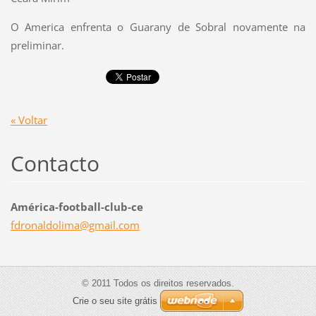
O America enfrenta o Guarany de Sobral novamente na
preliminar.
« Voltar
Contacto
América-football-club-ce
fdronald
olima@gm
ail.com
© 2011 Todos os direitos reservados.
Crie o seu site grátis