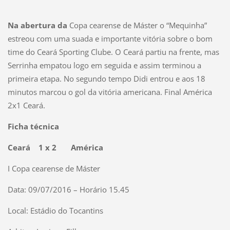
Na abertura da
Copa cearense de Máster o “Mequinha”
estreou com uma suada e importante vitória sobre o bom
time do Ceará Sporting Clube. O Ceará partiu na frente, mas
Serrinha empatou logo em seguida e assim terminou a
primeira etapa. No segundo tempo Didi entrou e aos 18
minutos marcou o gol da vitória americana. Final América
2x1 Ceará.
Ficha técnica
Ceará 1 x 2 América
I Copa cearense de Máster
Data: 09/07/2016 – Horário 15.45
Local: Estádio do Tocantins