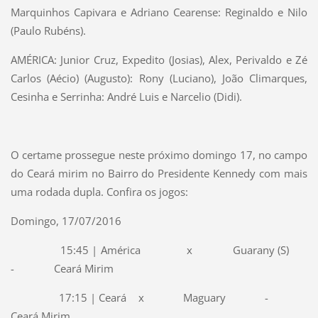
Marquinhos Capivara e Adriano Cearense: Reginaldo e Nilo
(Paulo Rubéns).
AMÉRICA: Junior Cruz, Expedito (Josias), Alex, Perivaldo e Zé
Carlos (Aécio) (Augusto): Rony (Luciano), João Climarques,
Cesinha e Serrinha: André Luis e Narcelio (Didi).
O certame prossegue neste próximo domingo 17, no campo
do Ceará mirim no Bairro do Presidente Kennedy com mais
uma rodada dupla. Confira os jogos:
Domingo, 17/07/2016
15:45 | América x Guarany (S)
- Ceará Mirim
17:15 | Ceará x Maguary -
Ceará Mirim