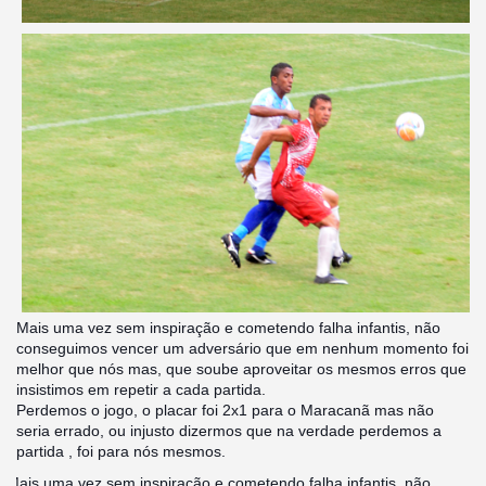
Mais uma vez sem inspiração e cometendo falha infantis, não
conseguimos vencer um adversário que em nenhum momento foi
melhor que nós mas, que soube aproveitar os mesmos erros que
insistimos em repetir a cada partida.
Perdemos o jogo, o placar foi 2x1 para o Maracanã mas não
seria errado, ou injusto dizermos que na verdade perdemos a
partida , foi para nós mesmos.
Mais uma vez sem inspiração e cometendo falha infantis, não