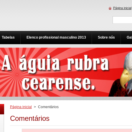
Página inicial
Tabelas
Elenco profissional masculino 2013
Sobre nós
Gal
Página inicial
>
Comentários
Comentários