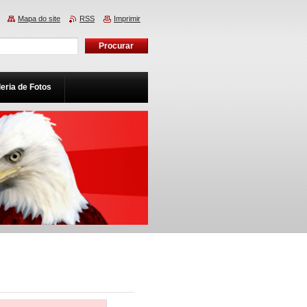
Mapa do site
RSS
Imprimir
eria de Fotos