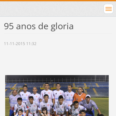
95 anos de gloria
11-11-2015 11:32