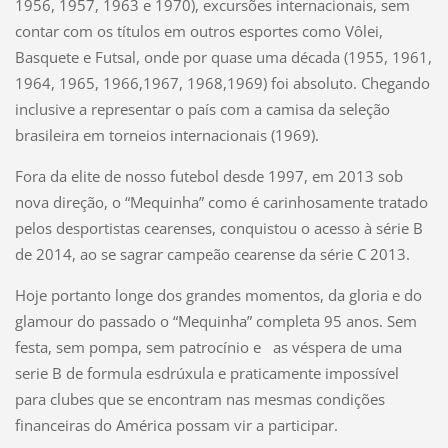
1956, 1957, 1963 e 1970), excursões internacionais, sem
contar com os títulos em outros esportes como Vôlei,
Basquete e Futsal, onde por quase uma década (1955, 1961,
1964, 1965, 1966,1967, 1968,1969) foi absoluto. Chegando
inclusive a representar o país com a camisa da seleção
brasileira em torneios internacionais (1969).
Fora da elite de nosso futebol desde 1997, em 2013 sob
nova direção, o “Mequinha” como é carinhosamente tratado
pelos desportistas cearenses, conquistou o acesso à série B
de 2014, ao se sagrar campeão cearense da série C 2013.
Hoje portanto longe dos grandes momentos, da gloria e do
glamour do passado o “Mequinha” completa 95 anos. Sem
festa, sem pompa, sem patrocínio e as véspera de uma
serie B de formula esdrúxula e praticamente impossível
para clubes que se encontram nas mesmas condições
financeiras do América possam vir a participar.