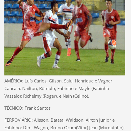
AMÉRICA: Luís Carlos, Gilson, Salu, Henrique e Vagner
Caucaia: Nailton, Rômulo, Fabinho e Mayle (Fabinho
Vassalo): Richelmy (Roger). e Nain (Celino).
TÉCNICO: Frank Santos
FERROVIÁRIO: Alisson, Batata, Waldson, Airton Junior e
Fabinho: Dim, Wagno, Bruno Ocara(Vitor) Jean (Marquinho):