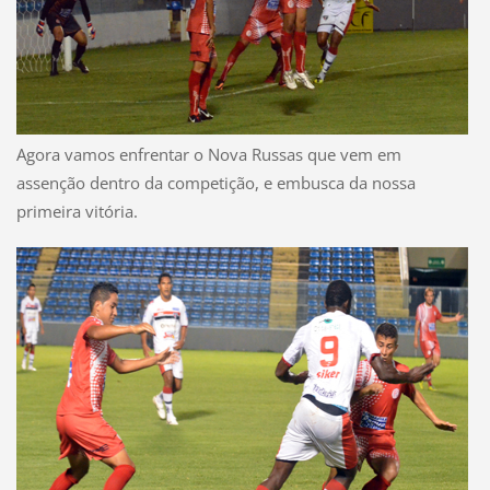
Agora vamos enfrentar o Nova Russas que vem em
assenção dentro da competição, e embusca da nossa
primeira vitória.