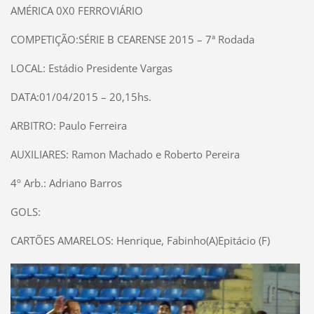
AMÉRICA 0X0 FERROVIÁRIO
COMPETIÇÃO:SÉRIE B CEARENSE 2015 – 7ª Rodada
LOCAL: Estádio Presidente Vargas
DATA:01/04/2015 – 20,15hs.
ARBITRO: Paulo Ferreira
AUXILIARES: Ramon Machado e Roberto Pereira
4º Arb.: Adriano Barros
GOLS:
CARTÕES AMARELOS: Henrique, Fabinho(A)Epitácio (F)