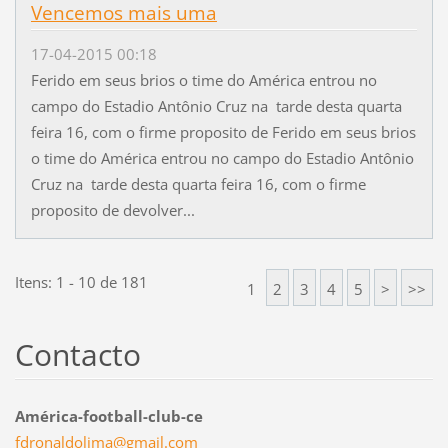
Vencemos mais uma
17-04-2015 00:18
Ferido em seus brios o time do América entrou no
campo do Estadio Antônio Cruz na tarde desta quarta
feira 16, com o firme proposito de Ferido em seus brios
o time do América entrou no campo do Estadio Antônio
Cruz na tarde desta quarta feira 16, com o firme
proposito de devolver...
Itens: 1 - 10 de 181
1
2
3
4
5
>
>>
Contacto
América-football-club-ce
fdronald
olima@gm
ail.com