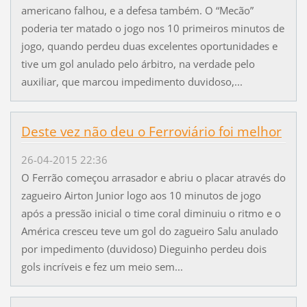
americano falhou, e a defesa também. O “Mecão”
poderia ter matado o jogo nos 10 primeiros minutos de
jogo, quando perdeu duas excelentes oportunidades e
tive um gol anulado pelo árbitro, na verdade pelo
auxiliar, que marcou impedimento duvidoso,...
Deste vez não deu o Ferroviário foi melhor
26-04-2015 22:36
O Ferrão começou arrasador e abriu o placar através do
zagueiro Airton Junior logo aos 10 minutos de jogo
após a pressão inicial o time coral diminuiu o ritmo e o
América cresceu teve um gol do zagueiro Salu anulado
por impedimento (duvidoso) Dieguinho perdeu dois
gols incríveis e fez um meio sem...